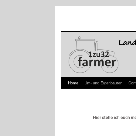
Home
Um- und Eigenbauten
Con
Hier stelle ich euch 