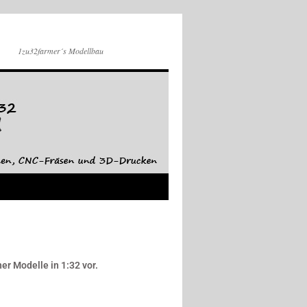
1zu32farmer´s Modellbau
r Modelle in 1:32 vor.