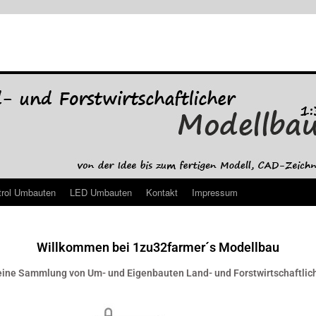
trol Umbauten
LED Umbauten
Kontakt
Impressum
Willkommen bei 1zu32farmer´s Modellbau
meine Sammlung von Um- und Eigenbauten Land- und Forstwirtschaftliche